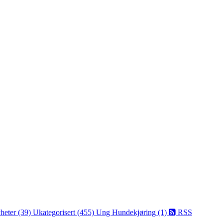
heter (39)
Ukategorisert (455)
Ung Hundekjøring (1)
RSS