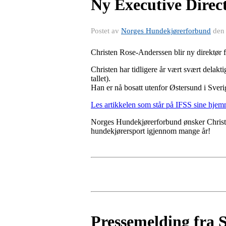
Ny Executive Direct
Postet av
Norges Hundekjørerforbund
de
Christen Rose-Anderssen blir ny direktør 
Christen har tidligere år vært svært delakti
tallet).
Han er nå bosatt utenfor Østersund i Sveri
Les artikkelen som står på IFSS sine hjem
Norges Hundekjørerforbund ønsker Christian 
hundekjørersport igjennom mange år!
Pressemelding fra 