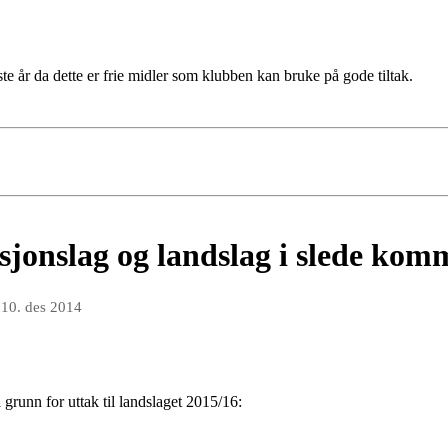
ste år da dette er frie midler som klubben kan bruke på gode tiltak.
asjonslag og landslag i slede ko
n
10. des 2014
grunn for uttak til landslaget 2015/16: