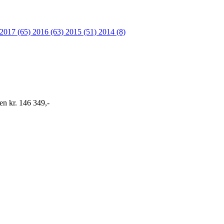
2017 (65)
2016 (63)
2015 (51)
2014 (8)
en kr. 146 349,-