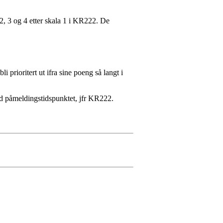
2, 3 og 4 etter skala 1 i KR222. De
li prioritert ut ifra sine poeng så langt i
ved påmeldingstidspunktet, jfr KR222.