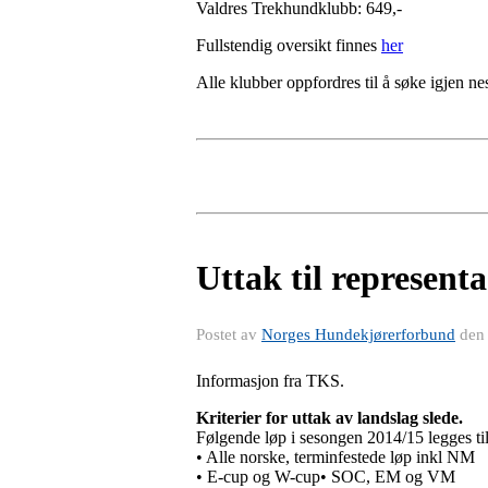
Valdres Trekhundklubb: 649,-
Fullstendig oversikt finnes
her
Alle klubber oppfordres til å søke igjen ne
Uttak til represent
Postet av
Norges Hundekjørerforbund
de
Informasjon fra TKS.
Kriterier for uttak av landslag slede.
Følgende løp i sesongen 2014/15 legges til 
• Alle norske, terminfestede løp inkl NM
• E-cup og W-cup• SOC, EM og VM