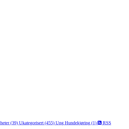
heter (39)
Ukategorisert (455)
Ung Hundekjøring (1)
RSS