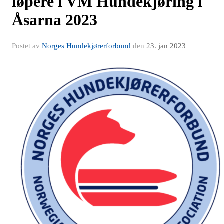
løpere i VM Hundekjøring i
Åsarna 2023
Postet av
Norges Hundekjørerforbund
den
23. jan 2023