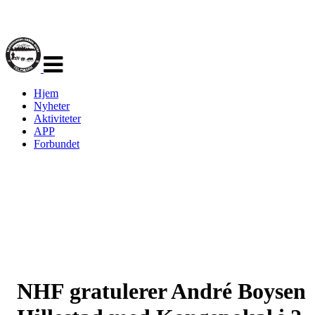
Veksle
navigasjon
Hjem
Nyheter
Aktiviteter
APP
Forbundet
NHF gratulerer André Boysen