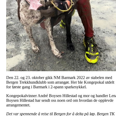
Den 22. og 23. oktober gikk NM Barmark 2022 av stabelen med
Bergen Trekkhundklubb som arrangør. Her ble Kongepokal utdelt
for første gang i Barmark i 2-spann sparkesykkel.
Kongepokalvinner André Boysen Hillestad og mor og handler Len
Boysen Hillestad har sendt oss noen ord om hvordan de opplevde
arrangementet.
Det var spennende å reise til Bergen for å delta på løp. Bergen TK