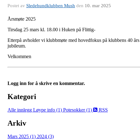
Postet av
Sledehundklubben Mush
den
10. mar 2025
Årsmøte 2025
Tirsdag 25 mars kl. 18.00 i Huken på Flittig-
Etterpå avholder vi klubbmøte med hovedfokus på klubbens 40 års
jubileum.
Velkommen
Logg inn for å skrive en kommentar.
Kategori
Alle innlegg
Løype info (1)
Potesokker (1)
RSS
Arkiv
Mars 2025 (1)
2024 (3)