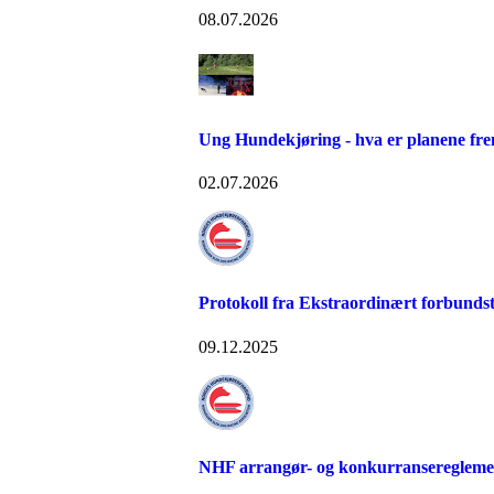
08.07.2026
Ung Hundekjøring - hva er planene fr
02.07.2026
Protokoll fra Ekstraordinært forbundst
09.12.2025
NHF arrangør- og konkurransereglement