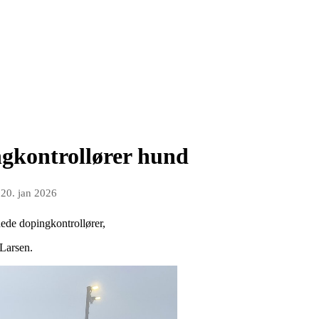
gkontrollører hund
n
20. jan 2026
ede dopingkontrollører,
 Larsen.