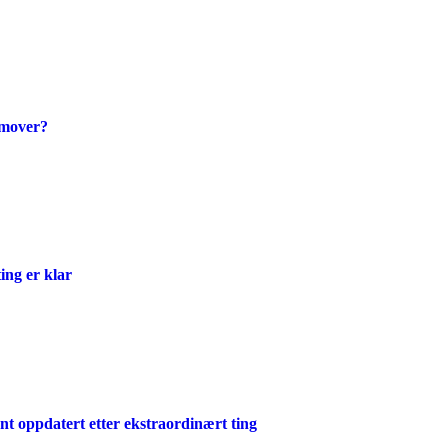
emover?
ing er klar
 oppdatert etter ekstraordinært ting